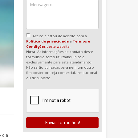
Aceito e estou de acordo com a
Política de privacidade
e
Termos e
Condições
deste website.
Nota.
As informações de contato deste
formulário serão utilizadas única e
exclusivamente para este atendimento.
Não serão utilizadas para nenhum outro
fim posterior, seja comercial, institucional
ou de suporte.
Enviar formulário!
 dia