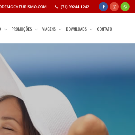
ODEMOCATURISMO.COM
(71) 99244-1242
IA
PROMOÇÕES
VIAGENS
DOWNLOADS
CONTATO