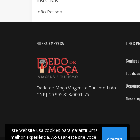
ilustrativas.
João Pessoa
NOSSA EMPRESA
LINKS PR
Conheça 
Localiza
Depoime
Dedo de Moça Viagens e Turismo Ltda
CNPJ: 20.995.813/0001-76
Nossa eq
Este website usa cookies para garantir uma
melhor experiência. Ao usar este site você
Aceitar!