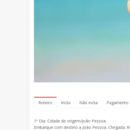
Roteiro
Inclui
Não inclui
Pagamento
1º Dia: Cidade de origem/João Pessoa:
Embarque com destino a João Pessoa. Chegada. Re