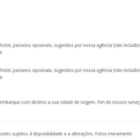
 hotel, passeios opcionais, sugeridos por nossa agência (não incluído
a.
 hotel, passeios opcionais, sugeridos por nossa agência (não incluído
a.
embarque com destino a sua cidade de origem. Fim de nossos serviç
acotes sujeitos á disponibilidade e a alterações. Fotos meramente