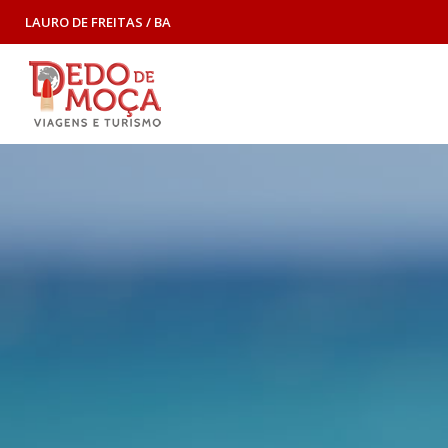
LAURO DE FREITAS / BA