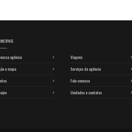
INCIPAIS
nossa agência
Viagens
ção e mapa
Serviços da agência
ntos
Fale conosco
uipe
Unidades e contatos