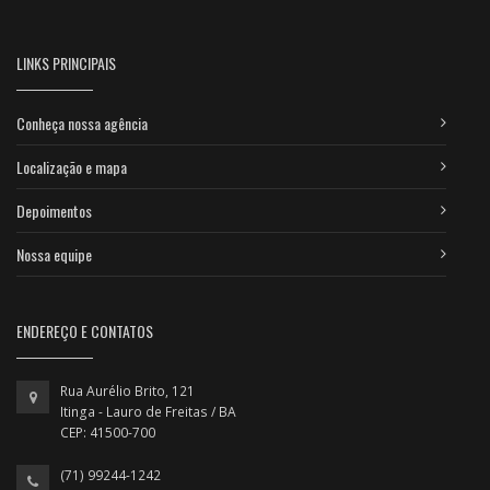
LINKS PRINCIPAIS
Conheça nossa agência
Localização e mapa
Depoimentos
Nossa equipe
ENDEREÇO E CONTATOS
Rua Aurélio Brito, 121
Itinga - Lauro de Freitas / BA
CEP: 41500-700
(71) 99244-1242