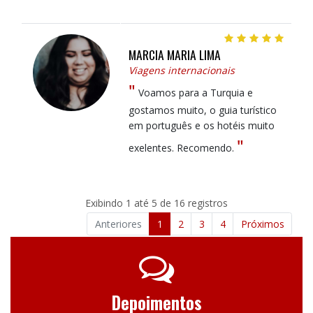
MARCIA MARIA LIMA
Viagens internacionais
"
Voamos para a Turquia e
gostamos muito, o guia turístico
em português e os hotéis muito
"
exelentes. Recomendo.
Exibindo 1 até 5 de 16 registros
Anteriores
1
2
3
4
Próximos
Depoimentos