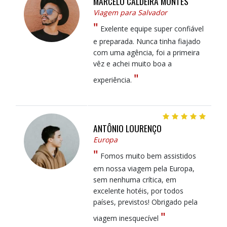
MARCELO CALDEIRA MONTES
Viagem para Salvador
"
Exelente equipe super confiável
e preparada. Nunca tinha fiajado
com uma agência, foi a primeira
vêz e achei muito boa a
"
experiência.
ANTÔNIO LOURENÇO
Europa
"
Fomos muito bem assistidos
em nossa viagem pela Europa,
sem nenhuma crítica, em
excelente hotéis, por todos
países, previstos! Obrigado pela
"
viagem inesquecível