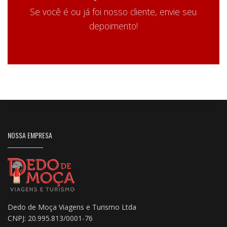
Se você é ou já foi nosso cliente, envie seu
depoimento!
NOSSA EMPRESA
Dedo de Moça Viagens e Turismo Ltda
CNPJ: 20.995.813/0001-76