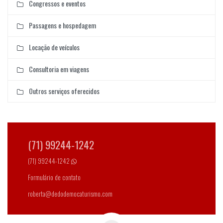
Congressos e eventos
Passagens e hospedagem
Locação de veículos
Consultoria em viagens
Outros serviços oferecidos
(71) 99244-1242
(71) 99244-1242
Formulário de contato
roberta@dedodemocaturismo.com