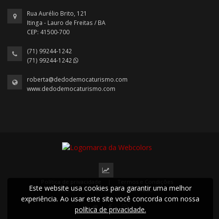
Rua Aurélio Brito, 121
Itinga - Lauro de Freitas / BA
CEP: 41500-700
(71) 99244-1242
(71) 99244-1242
roberta@dedodemocaturismo.com
www.dedodemocaturismo.com
Política de privacidade
|
Termos e Condições
Este website usa cookies para garantir uma melhor
2022 © Todos os direitos reservados.
experiência. Ao usar este site você concorda com nossa
política de privacidade.