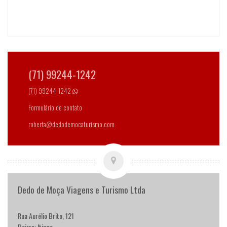
(71) 99244-1242
(71) 99244-1242
Formulário de contato
roberta@dedodemocaturismo.com
Dedo de Moça Viagens e Turismo Ltda
Rua Aurélio Brito, 121
Bairro: Itinga