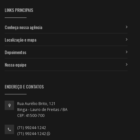
LINKS PRINCIPAIS
Conheça nossa agência
Localização e mapa
Depoimentos
Nossa equipe
ENDEREÇO E CONTATOS
Rua Aurélio Brito, 121
Itinga - Lauro de Freitas / BA
CEP: 41500-700
(71) 99244-1242
(71) 99244-1242