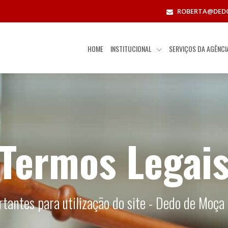
ROBERTA@DED
HOME
INSTITUCIONAL
SERVIÇOS DA AGÊNC
Termos Legai
tantes para utilização do site - Dedo de Moça