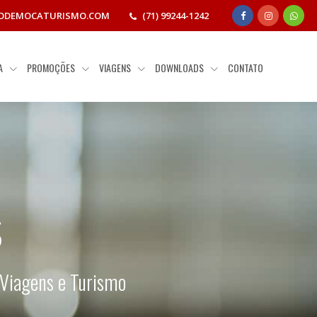
ODEMOCATURISMO.COM
(71) 99244-1242
IA
PROMOÇÕES
VIAGENS
DOWNLOADS
CONTATO
s
 Viagens e Turismo