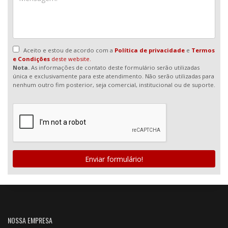
Aceito e estou de acordo com a
Política de privacidade
e
Termos
e Condições
deste website.
Nota.
As informações de contato deste formulário serão utilizadas
única e exclusivamente para este atendimento. Não serão utilizadas para
nenhum outro fim posterior, seja comercial, institucional ou de suporte.
Enviar formulário!
NOSSA EMPRESA