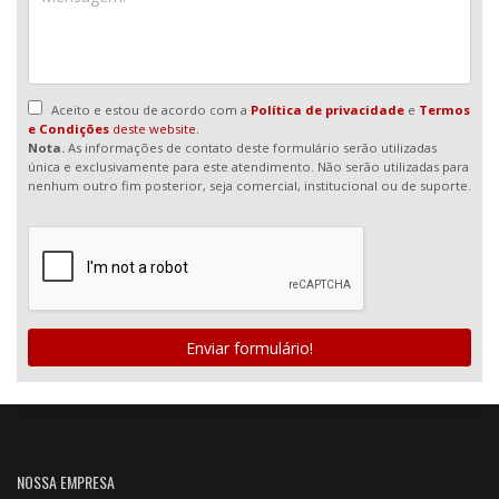
Aceito e estou de acordo com a
Política de privacidade
e
Termos
e Condições
deste website.
Nota.
As informações de contato deste formulário serão utilizadas
única e exclusivamente para este atendimento. Não serão utilizadas para
nenhum outro fim posterior, seja comercial, institucional ou de suporte.
Enviar formulário!
NOSSA EMPRESA