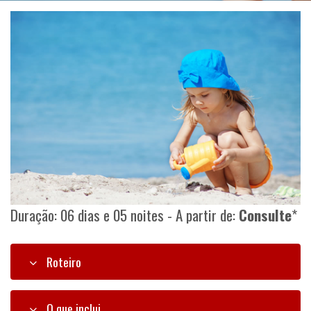
Duração: 06 dias e 05 noites - A partir de:
Consulte
*
Roteiro
O que inclui