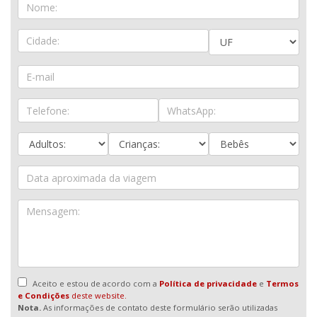
Aceito e estou de acordo com a
Política de privacidade
e
Termos
e Condições
deste website.
Nota.
As informações de contato deste formulário serão utilizadas