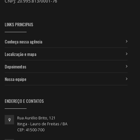
CNPJ: 20.995.813/0001-76
LINKS PRINCIPAIS
Conheça nossa agência
Localização e mapa
Depoimentos
Nossa equipe
ENDEREÇO E CONTATOS
Rua Aurélio Brito, 121
Itinga - Lauro de Freitas / BA
CEP: 41500-700