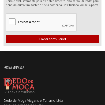
única e exclusivamente para este atendimento. Não serão utilizadas para
nenhum outro fim posterior, seja comercial, institucional ou de suporte.
Enviar formulário!
NOSSA EMPRESA
Dedo de Moça Viagens e Turismo Ltda