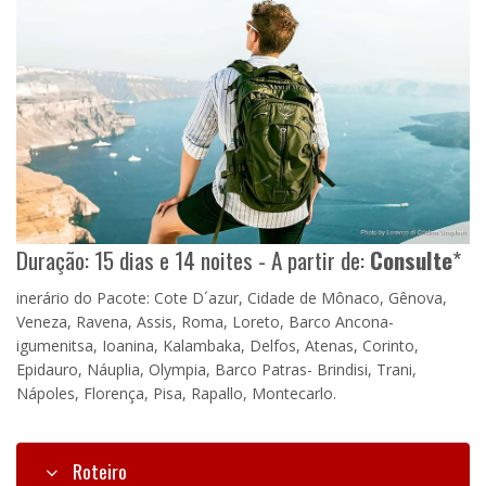
Duração: 15 dias e 14 noites - A partir de:
Consulte
*
inerário do Pacote: Cote D´azur, Cidade de Mônaco, Gênova,
Veneza, Ravena, Assis, Roma, Loreto, Barco Ancona-
igumenitsa, Ioanina, Kalambaka, Delfos, Atenas, Corinto,
Epidauro, Náuplia, Olympia, Barco Patras- Brindisi, Trani,
Nápoles, Florença, Pisa, Rapallo, Montecarlo.
Roteiro