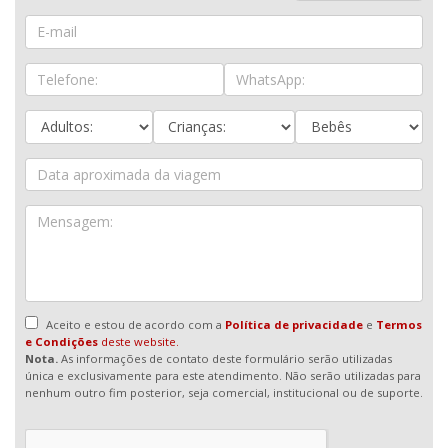
Aceito e estou de acordo com a
Política de privacidade
e
Termos
e Condições
deste website.
Nota.
As informações de contato deste formulário serão utilizadas
única e exclusivamente para este atendimento. Não serão utilizadas para
nenhum outro fim posterior, seja comercial, institucional ou de suporte.