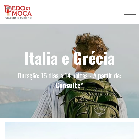
Italia e Grécia
Duração: 15 dias e 14 noites - A partir de:
Consulte
*