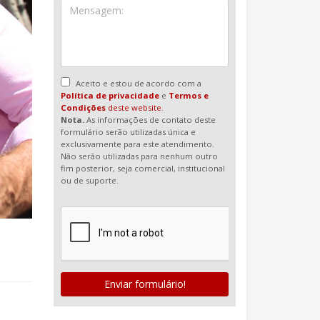
Aceito e estou de acordo com a
Política de privacidade
e
Termos e
Condições
deste website.
Nota.
As informações de contato deste
formulário serão utilizadas única e
exclusivamente para este atendimento.
Não serão utilizadas para nenhum outro
fim posterior, seja comercial, institucional
ou de suporte.
Enviar formulário!