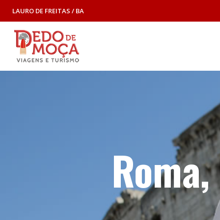
LAURO DE FREITAS / BA
Roma, 