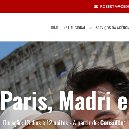
ROBERTA@DED
HOME
INSTITUCIONAL
SERVIÇOS DA AGÊNC
Paris, Madri e
Duração: 13 dias e 12 noites - A partir de:
Consulte
*