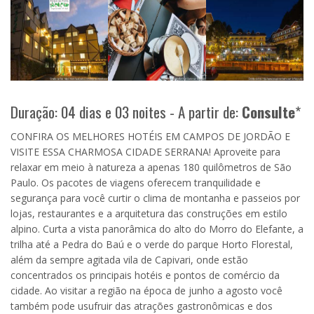
Duração: 04 dias e 03 noites - A partir de:
Consulte
*
CONFIRA OS MELHORES HOTÉIS EM CAMPOS DE JORDÃO E
VISITE ESSA CHARMOSA CIDADE SERRANA! Aproveite para
relaxar em meio à natureza a apenas 180 quilômetros de São
Paulo. Os pacotes de viagens oferecem tranquilidade e
segurança para você curtir o clima de montanha e passeios por
lojas, restaurantes e a arquitetura das construções em estilo
alpino. Curta a vista panorâmica do alto do Morro do Elefante, a
trilha até a Pedra do Baú e o verde do parque Horto Florestal,
além da sempre agitada vila de Capivari, onde estão
concentrados os principais hotéis e pontos de comércio da
cidade. Ao visitar a região na época de junho a agosto você
também pode usufruir das atrações gastronômicas e dos