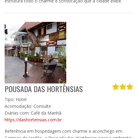
estrutura todo o charme e sofisticação que a cidade exibe.
POUSADA DAS HORTÊNSIAS
Tipo: Hotel
Acomodação: Consulte
Diárias com: Café da Manhã
https://dashortensias.com.br
Referência em hospedagem com charme e aconchego em
Campos do Jordão, a Pousada das Hortênsias possui ambiente