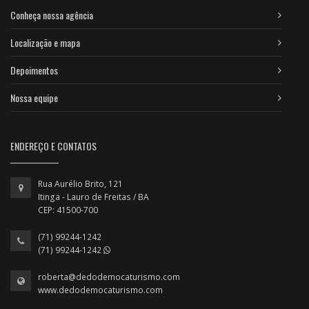
Conheça nossa agência
Localização e mapa
Depoimentos
Nossa equipe
ENDEREÇO E CONTATOS
Rua Aurélio Brito, 121
Itinga - Lauro de Freitas / BA
CEP: 41500-700
(71) 99244-1242
(71) 99244-1242
roberta@dedodemocaturismo.com
www.dedodemocaturismo.com