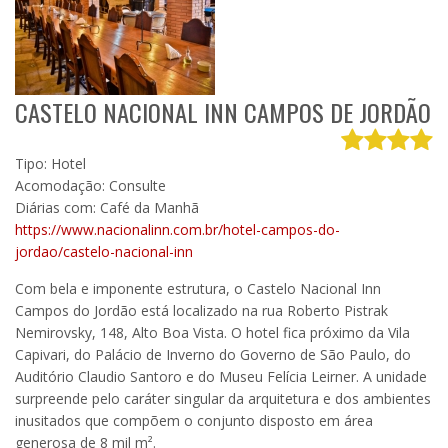
CASTELO NACIONAL INN CAMPOS DE JORDÃO
Tipo: Hotel
Acomodação: Consulte
Diárias com: Café da Manhã
https://www.nacionalinn.com.br/hotel-campos-do-
jordao/castelo-nacional-inn
Com bela e imponente estrutura, o Castelo Nacional Inn
Campos do Jordão está localizado na rua Roberto Pistrak
Nemirovsky, 148, Alto Boa Vista. O hotel fica próximo da Vila
Capivari, do Palácio de Inverno do Governo de São Paulo, do
Auditório Claudio Santoro e do Museu Felícia Leirner. A unidade
surpreende pelo caráter singular da arquitetura e dos ambientes
inusitados que compõem o conjunto disposto em área
generosa de 8 mil m².