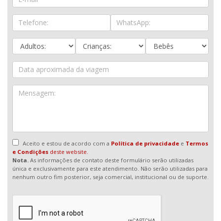
Aceito e estou de acordo com a
Política de privacidade
e
Termos
e Condições
deste website.
Nota.
As informações de contato deste formulário serão utilizadas
única e exclusivamente para este atendimento. Não serão utilizadas para
nenhum outro fim posterior, seja comercial, institucional ou de suporte.