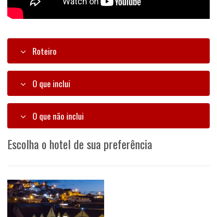
Roteiro
O que inclui
O que não inclui
Escolha o hotel de sua preferência